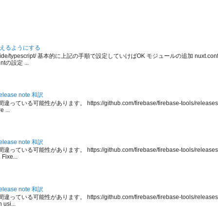
tを使えるようにする
.org/guide/typescript/ 基本的に上記の手順で設定していけばOK モジュールの追加 nuxt.config.js
ntの設定 ...
 release note 和訳
能性があります。 https://github.com/firebase/firebase-tools/releases/tag/v7
 ...
 release note 和訳
能性があります。 https://github.com/firebase/firebase-tools/releases/tag/v
Fixe...
 release note 和訳
能性があります。 https://github.com/firebase/firebase-tools/releases/tag/v7
usi...