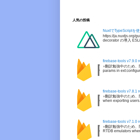
人気の投稿
NuxtでTypeScrip
https://ja.nuxtjs
decorator の導入 ESLi
firebase-tools v7.9.0
※翻訳勉強中のため、間違っている可
params in ext:configure
firebase-tools v7.8.1
※翻訳勉強中のため、間違っている可
when exporting users. 
firebase-tools v7.1.0
※翻訳勉強中のため、間違っている可
RTDB emulators when 