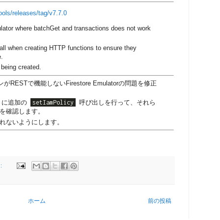
ools/releases/tag/v7.7.0
ulator where batchGet and transactions does not work
all when creating HTTP functions to ensure they
e.
 being created.
ESTで機能しないFirestore Emulatorの問題を修正
るときに追加の
setIamPolicy
呼び出しを行って、それら
を確認します。
れないようにします。
:
ホーム
前の投稿