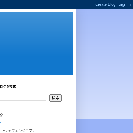
ログを検索
介
c
ないウェブエンジニア。