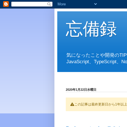
忘備録
気になったことや開発のTI
JavaScript、TypeScript、No
2020年1月22日水曜日
この記事は最終更新日から1年以