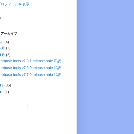
プロフィールを表示
s
 アーカイブ
20
(4)
2月
(1)
1月
(3)
firebase-tools v7.8.1 release note 和訳
firebase-tools v7.8.0 release note 和訳
firebase-tools v7.7.0 release note 和訳
19
(35)
10
(1)