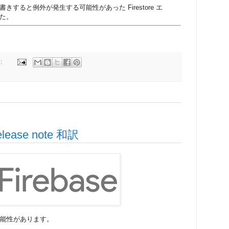
すると例外が発生する可能性があった Firestore エ
た。
:
 release note 和訳
可能性があります。