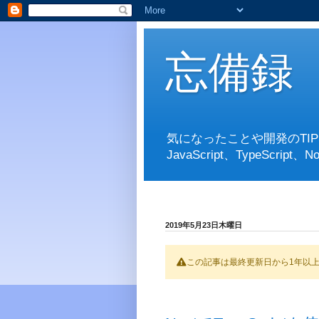
忘備録
気になったことや開発のTI
JavaScript、TypeScript、No
2019年5月23日木曜日
この記事は最終更新日から1年以