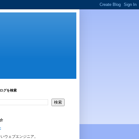
ログを検索
介
c
ないウェブエンジニア。