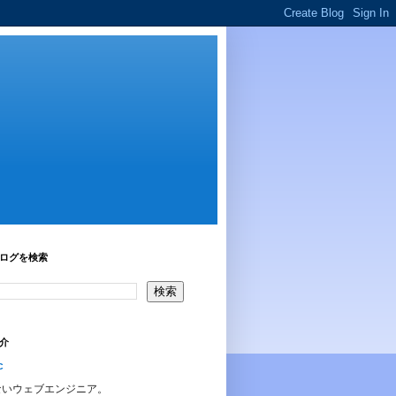
ログを検索
介
c
ないウェブエンジニア。